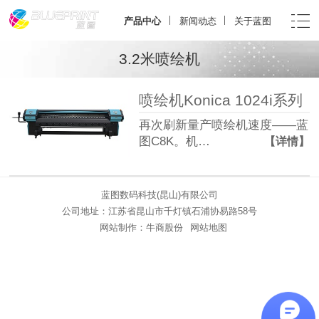
产品中心
新闻动态
关于蓝图
3.2米喷绘机
喷绘机Konica 1024i系列
再次刷新量产喷绘机速度——蓝
图C8K。机…
【详情】
蓝图数码科技(昆山)有限公司
公司地址：江苏省昆山市千灯镇石浦协易路58号
网站制作：
牛商股份
网站地图