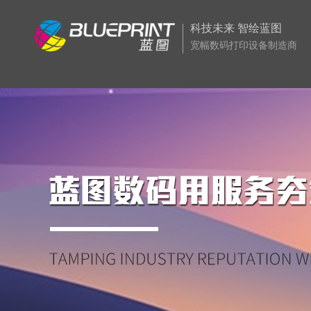
科技未来 智绘蓝图
宽幅数码打印设备制造商