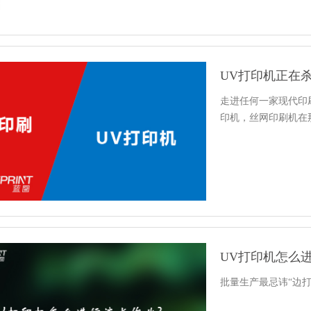
UV打印机正在
走进任何一家现代印
印机，丝网印刷机在
UV打印机怎么
批量生产最忌讳“边打