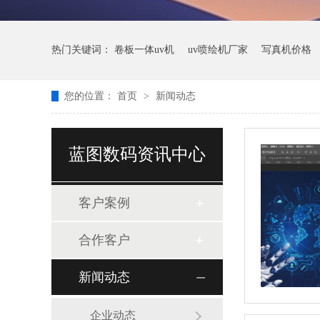
热门关键词：
卷板一体uv机
uv喷绘机厂家
写真机价格
您的位置：
首页
>
新闻动态
蓝图数码资讯中心
客户案例
合作客户
新闻动态
企业动态