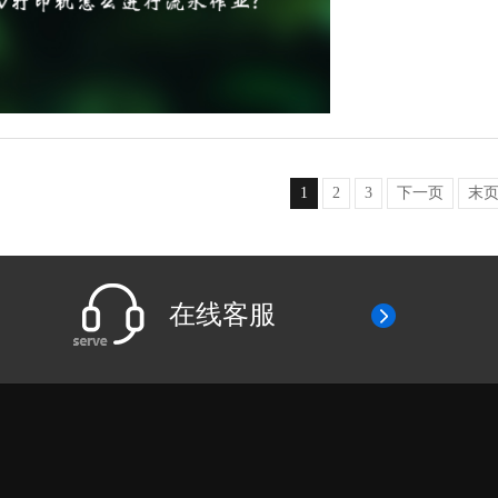
1
2
3
下一页
末
在线客服