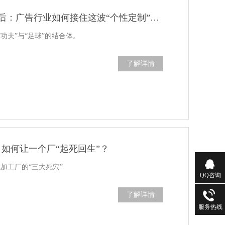
功夫足球爆火之后：广告行业如何接住这波“个性定制”红利？
功夫”与“足球”的结合体。
了解详情
，如何让一个厂“起死回生”？
加工厂的“三大死穴”
QQ咨询
了解详情
服务热线