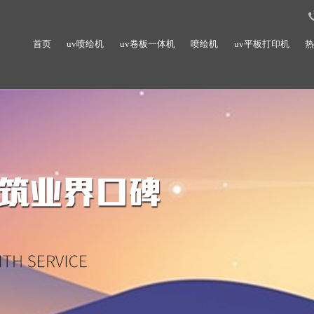
首页
uv喷绘机
uv卷板一体机
喷绘机
uv平板打印机
热