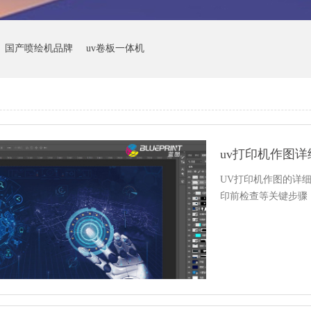
国产喷绘机品牌
uv卷板一体机
uv打印机作图详
UV打印机作图的详
印前检查等关键步骤，