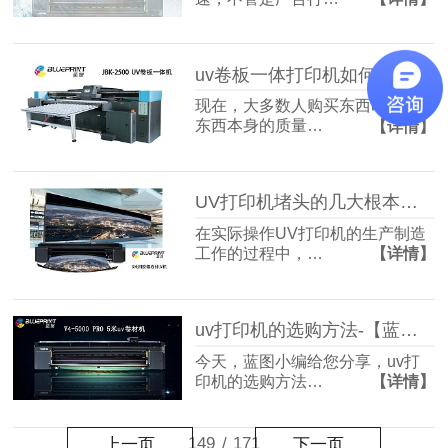
uv卷板一体打印机如何让包装价值升3倍-【蓝图uv机】
现在，大多数人购买东西时，除了
东西本身的质量…
【详情】
UV打印机堵头的几大根本原因-【蓝图uv机】
在实际操作UV打印机的生产制造
工作的过程中，…
【详情】
uv打印机的选购方法-【蓝图uv机】
今天，蓝图小编给您分享，uv打
印机的选购方法…
【详情】
149
/
171
上一页
下一页