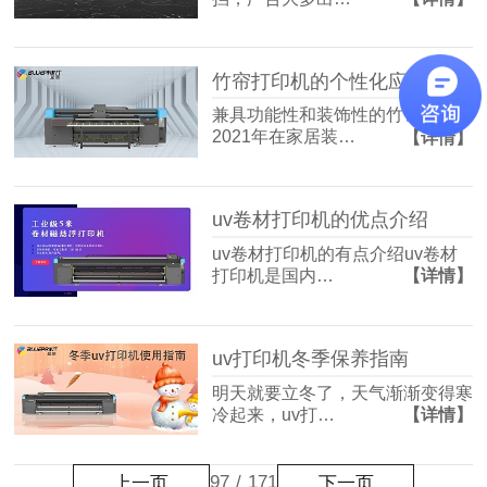
竹帘打印机的个性化应用
兼具功能性和装饰性的竹帘，
2021年在家居装…
【详情】
uv卷材打印机的优点介绍
uv卷材打印机的有点介绍uv卷材
打印机是国内…
【详情】
uv打印机冬季保养指南
明天就要立冬了，天气渐渐变得寒
冷起来，uv打…
【详情】
97
/
171
上一页
下一页