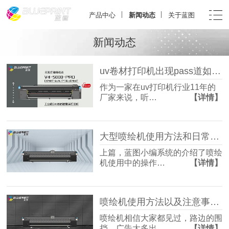
产品中心
新闻动态
关于蓝图
新闻动态
uv卷材打印机出现pass道如何解决
作为一家在uv打印机行业11年的
厂家来说，听…
【详情】
大型喷绘机使用方法和日常维护介绍
上篇，蓝图小编系统的介绍了喷绘
机使用中的操作…
【详情】
喷绘机使用方法以及注意事项汇总
喷绘机相信大家都见过，路边的围
挡，广告大多出…
【详情】