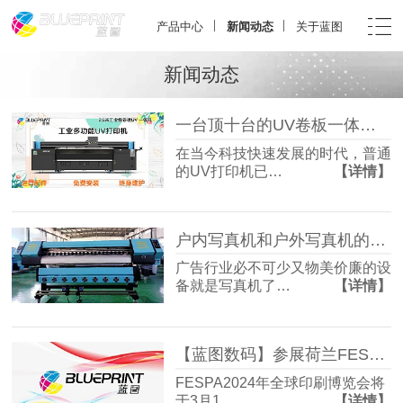
产品中心
新闻动态
关于蓝图
新闻动态
一台顶十台的UV卷板一体打印机-【蓝图数码】国产大品牌
在当今科技快速发展的时代，普通
的UV打印机已…
【详情】
户内写真机和户外写真机的区别-【蓝图数码】国产3大UV喷绘机品牌
广告行业必不可少又物美价廉的设
备就是写真机了…
【详情】
【蓝图数码】参展荷兰FESPA--国产3大UV喷绘机品牌
FESPA2024年全球印刷博览会将
于3月1…
【详情】