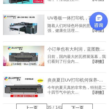
UV卷板一体打印机，家电面板行业生产利器-【蓝图数码】
随着人们对绿色环保的意识不断增
强，健康生活理…
【详情】
小订单也有大利润，蓝图数码UV卷板一体打印机为您提供新方案！
日前，国内最大的瓦楞展落幕，我
们看到了行业内…
【详情】
炎炎夏日UV打印机何保养-【蓝图数码】上海UV打喷绘机厂家
今年的夏天真的非常热，特别是二
十四节气中的大…
【详情】
35
/
141
上一页
下一页